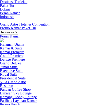
Destinasi Terdekat
Paket Tur
Lokasi
Pesan Kamar
Indonesia
Grand Artos Hotel & Convention
Promo Kamar
Paket Tur
Pesan Kamar
Halaman Utama
Kamar & Suite
Kamar Premiere
Grand Premiere
Deluxe Premiere
Grand Deluxe
Junior Suite
Executive Suite
Royal Suite
Presidential Suite
Villa Grand Artos
Restoran
Pandan Coffee Shop
Limaran Sky Lounge
Kemangi Lobby Lounge
Fasilitas Layanan Kamar
Promo Spesial