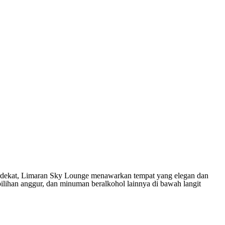
rdekat,
Limaran Sky Lounge
menawarkan tempat yang elegan dan
ihan anggur, dan minuman beralkohol lainnya di bawah langit